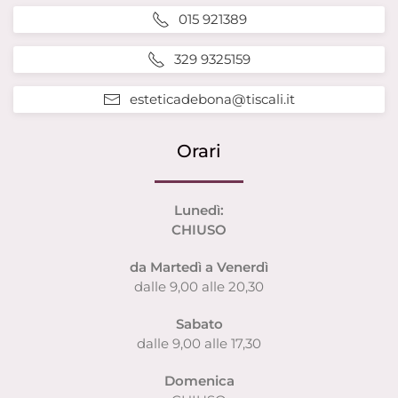
015 921389
329 9325159
esteticadebona@tiscali.it
Orari
Lunedì:
CHIUSO
da Martedì a Venerdì
dalle 9,00 alle 20,30
Sabato
dalle 9,00 alle 17,30
Domenica