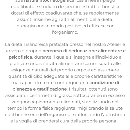
sua
natura fitochetogenica
, ossia nell'impiego
equilibrato e studiato di specifici estratti erboristici
dotati di effetto coadiuvante che, se regolarmente
assunti insieme agli altri alimenti della dieta,
interagiscono in modo positivo ed efficace con
l'organismo.
La dieta Tisanoreica praticata presso nel nostro Atelier è
un vero e proprio
percorso di rieducazione alimentare e
psicofisica
, durante il quale si insegna all'individuo a
praticare uno stile vita alimentare commisurato alle
esigenze naturali del proprio corpo e ad assumere
quantità di cibo adeguate alle proprie caratteristiche
ma capaci di creare comunque una
condizione di
pienezza e gratificazione
. I risultati ottenuti sono
assicurati: i centimetri di grasso sottocutaneo in eccesso
vengono rapidamente eliminati, stabilizzando nel
tempo la forma fisica raggiunta, migliorando la salute
ed il benessere dell'organismo e rafforzando l'autostima
e la voglia di prendersi cura della propria persona.