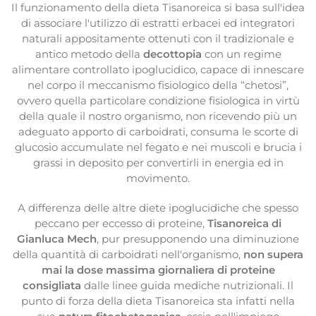
Il funzionamento della dieta Tisanoreica si basa sull'idea
di associare l'utilizzo di estratti erbacei ed integratori
naturali appositamente ottenuti con il tradizionale e
antico metodo della
decottopia
con un regime
alimentare controllato ipoglucidico, capace di innescare
nel corpo il meccanismo fisiologico della “chetosi”,
ovvero quella particolare condizione fisiologica in virtù
della quale il nostro organismo, non ricevendo più un
adeguato apporto di carboidrati, consuma le scorte di
glucosio accumulate nel fegato e nei muscoli e brucia i
grassi in deposito per convertirli in energia ed in
movimento.
A differenza delle altre diete ipoglucidiche che spesso
peccano per eccesso di proteine,
Tisanoreica di
Gianluca Mech
, pur presupponendo una diminuzione
della quantità di carboidrati nell'organismo,
non supera
mai la dose massima giornaliera di proteine
consigliata
dalle linee guida mediche nutrizionali. Il
punto di forza della dieta Tisanoreica sta infatti nella