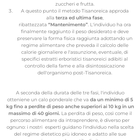
zuccheri e frutta.
A questo punto il metodo Tisanoreica approda
alla
terza ed ultima fase
,
ribattezzata
“Mantenimento”
. L'individuo ha ora
finalmente raggiunto il peso desiderato e deve
preservare la forma fisica raggiunta adottando un
regime alimentare che preveda il calcolo delle
calorie giornaliere e l'assunzione, eventuale, di
specifici estratti erboristici tisanoreici adibiti al
controllo della fame e alla disintossicazione
dell'organismo post-Tisanoreica.
A seconda della durata delle tre fasi, l'individuo
otteniene un calo ponderale che va
da un minimo di 5
kg fino a perdite di peso anche superiori ai 10 kg in un
massimo di 40 giorni.
La perdita di peso, così come il
percorso alimentare da intraprendere, è diverso per
ognuno: i nostri esperti guidano l'individuo nella scelta
del regime dietetico più idoneo e adatto alle sue