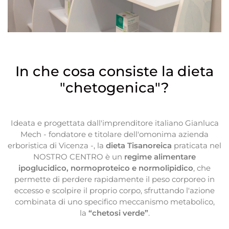
In che cosa consiste la dieta
"chetogenica"?
Ideata e progettata dall'imprenditore italiano Gianluca
Mech - fondatore e titolare dell'omonima azienda
erboristica di Vicenza -, la
dieta Tisanoreica
praticata nel
NOSTRO CENTRO è un
regime alimentare
ipoglucidico, normoproteico e normolipidico
, che
permette di perdere rapidamente il peso corporeo in
eccesso e scolpire il proprio corpo, sfruttando l'azione
combinata di uno specifico meccanismo metabolico,
la
“chetosi verde”
.