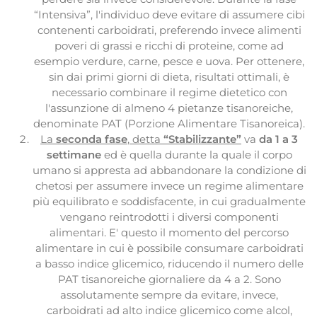
“Intensiva”, l'individuo deve evitare di assumere cibi
contenenti carboidrati, preferendo invece alimenti
poveri di grassi e ricchi di proteine, come ad
esempio verdure, carne, pesce e uova. Per ottenere,
sin dai primi giorni di dieta, risultati ottimali, è
necessario combinare il regime dietetico con
l'assunzione di almeno 4 pietanze tisanoreiche,
denominate PAT (Porzione Alimentare Tisanoreica).
La
seconda fase
, detta
“Stabilizzante”
va
da 1 a 3
settimane
ed è quella durante la quale il corpo
umano si appresta ad abbandonare la condizione di
chetosi per assumere invece un regime alimentare
più equilibrato e soddisfacente, in cui gradualmente
vengano reintrodotti i diversi componenti
alimentari. E' questo il momento del percorso
alimentare in cui è possibile consumare carboidrati
a basso indice glicemico, riducendo il numero delle
PAT tisanoreiche giornaliere da 4 a 2. Sono
assolutamente sempre da evitare, invece,
carboidrati ad alto indice glicemico come alcol,